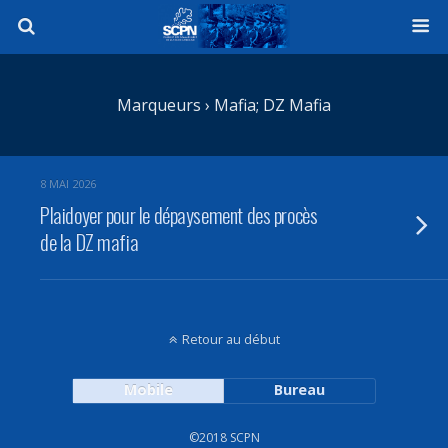
Marqueurs › Mafia; DZ Mafia
8 MAI 2026
Plaidoyer pour le dépaysement des procès
de la DZ mafia
Retour au début
Mobile
Bureau
©2018 SCPN