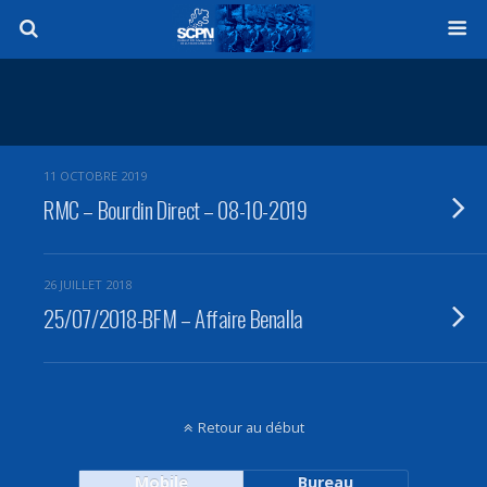
11 OCTOBRE 2019
RMC – Bourdin Direct – 08-10-2019
26 JUILLET 2018
25/07/2018-BFM – Affaire Benalla
Retour au début
Mobile
Bureau