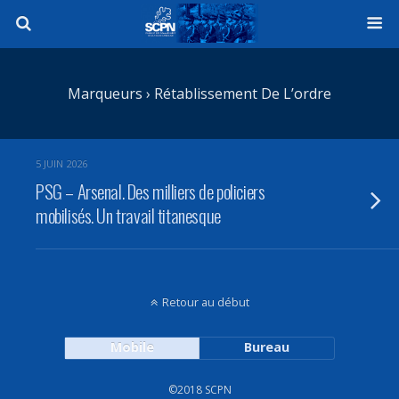
Marqueurs › Rétablissement De L’ordre
5 JUIN 2026
PSG – Arsenal. Des milliers de policiers
mobilisés. Un travail titanesque
Retour au début
Mobile
Bureau
©2018 SCPN