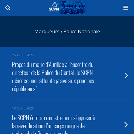
Marqueurs › Police Nationale
26 AVRIL 2026
Propos du maire d’Aurillac à l’encontre du
directeur de la Police du Cantal : le SCPN
dénonce une “atteinte grave aux principes
républicains”.
18 AVRIL 2026
Le SCPN écrit au ministre pour s’opposer à
la revendication d’un corps unique de
cadres de la Police nationale