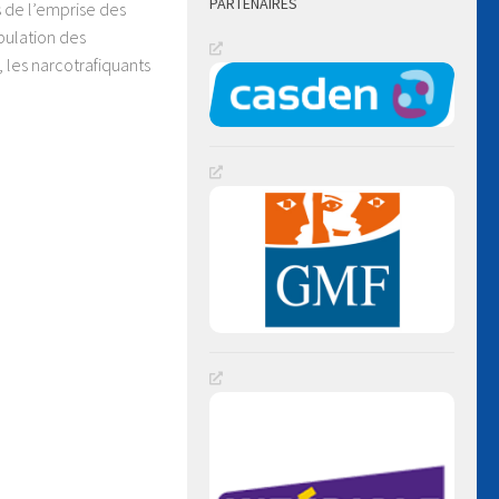
PARTENAIRES
 de l’emprise des
pulation des
, les narcotrafiquants