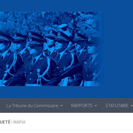
La Tribune du Commissaire
RAPPORTS
STATUTAIRE
UETÉ :
MAFIA