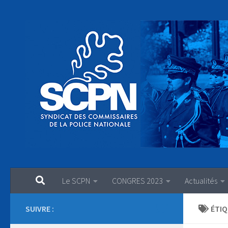
Au dessous du contenu
Le SCPN
CONGRES 2023
Actualités
SUIVRE :
ÉTIQ