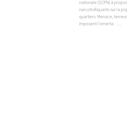
nationale (SCPN) à propos
narcotrafiquants sur la po
quartiers. Menace, terreur
imposent l’omerta…....