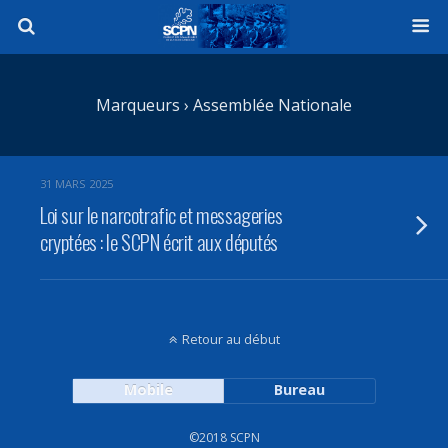
Marqueurs › Assemblée Nationale
31 MARS 2025
Loi sur le narcotrafic et messageries
cryptées : le SCPN écrit aux députés
Retour au début
Mobile
Bureau
©2018 SCPN