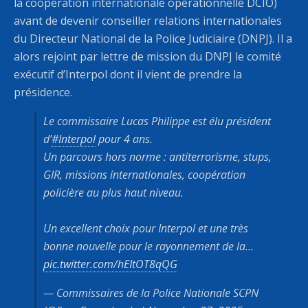
la coopération internationale opérationnelle DCIO)
avant de devenir conseiller relations internationales
du Directeur National de la Police Judiciaire (DNPJ). Il a
alors rejoint par lettre de mission du DNPJ le comité
exécutif d’Interpol dont il vient de prendre la
présidence.
Le commissaire Lucas Philippe est élu président
d’
#Interpol
pour 4 ans.
Un parcours hors norme : antiterrorisme, stups,
GIR, missions internationales, coopération
policière au plus haut niveau.
Un excellent choix pour Interpol et une très
bonne nouvelle pour le rayonnement de la…
pic.twitter.com/hEItOT8qQG
— Commissaires de la Police Nationale SCPN