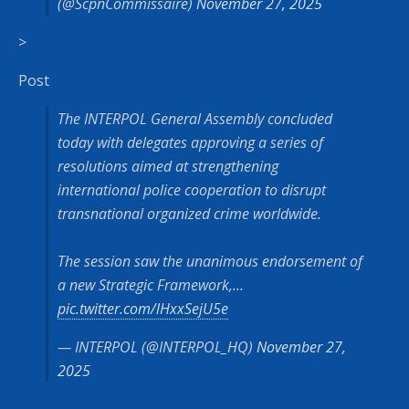
(@ScpnCommissaire)
November 27, 2025
>
Post
The INTERPOL General Assembly concluded
today with delegates approving a series of
resolutions aimed at strengthening
international police cooperation to disrupt
transnational organized crime worldwide.
The session saw the unanimous endorsement of
a new Strategic Framework,…
pic.twitter.com/lHxxSejU5e
— INTERPOL (@INTERPOL_HQ)
November 27,
2025