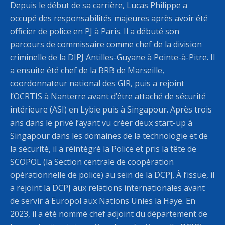
Depuis le début de sa carrière, Lucas Philippe a
occupé des responsabilités majeures après avoir été
officier de police en PJ à Paris. Il a débuté son
parcours de commissaire comme chef de la division
criminelle de la DIPJ Antilles-Guyane à Pointe-à-Pitre. Il
a ensuite été chef de la BRB de Marseille,
coordonnateur national des GIR, puis a rejoint
l’OCRTIS à Nanterre avant d’être attaché de sécurité
intérieure (ASI) en Lybie puis à Singapour. Après trois
ans dans le privé l’ayant vu créer deux start-up à
Singapour dans les domaines de la technologie et de
la sécurité, il a réintégré la Police et pris la tête de
SCOPOL (la Section centrale de coopération
opérationnelle de police) au sein de la DCPJ. À l’issue, il
a rejoint la DCPJ aux relations internationales avant
de servir à Europol aux Nations Unies la Haye. En
2023, il a été nommé chef adjoint du département de