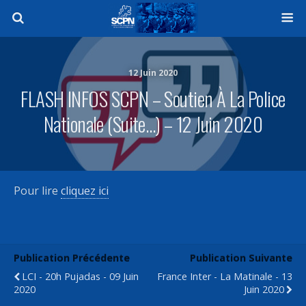
12 Juin 2020
FLASH INFOS SCPN – Soutien À La Police
Nationale (suite…) – 12 Juin 2020
Pour lire
cliquez ici
Publication Précédente
Publication Suivante
LCI - 20h Pujadas - 09 Juin
France Inter - La Matinale - 13
2020
Juin 2020