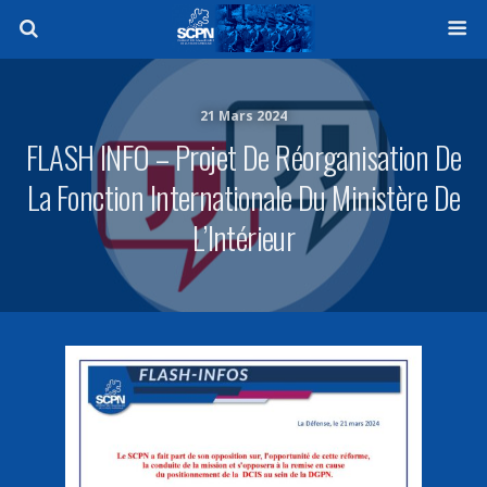
21 Mars 2024
FLASH INFO – Projet De Réorganisation De
La Fonction Internationale Du Ministère De
L’Intérieur