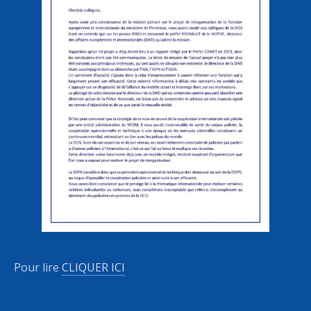
Pour lire
CLIQUER ICI