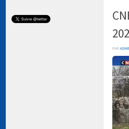
CNE
20
PAR
ADMI