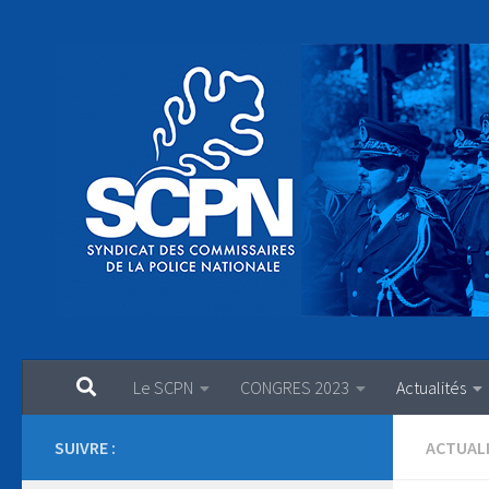
Au dessous du contenu
Le SCPN
CONGRES 2023
Actualités
SUIVRE :
ACTUAL