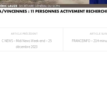
ARTICLE PRÉCÉDENT
ARTICLE SU
C NEWS – Midi News Week-end – 25
FRANCEINFO – 21H-minui
décembre 2023