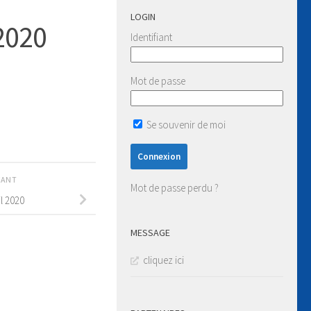
LOGIN
 2020
Identifiant
Mot de passe
Se souvenir de moi
IVANT
Mot de passe perdu ?
l 2020
MESSAGE
cliquez ici