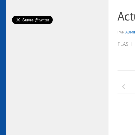
Act
PAR
ADMI
FLASH I