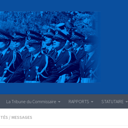
La Tribune du Commissaire
RAPPORTS
STATUTAIRE
ITÉS
/
MESSAGES