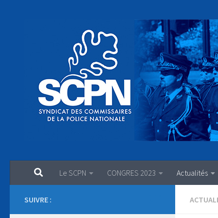
Au dessous du contenu
Le SCPN
CONGRES 2023
Actualités
SUIVRE :
ACTUAL