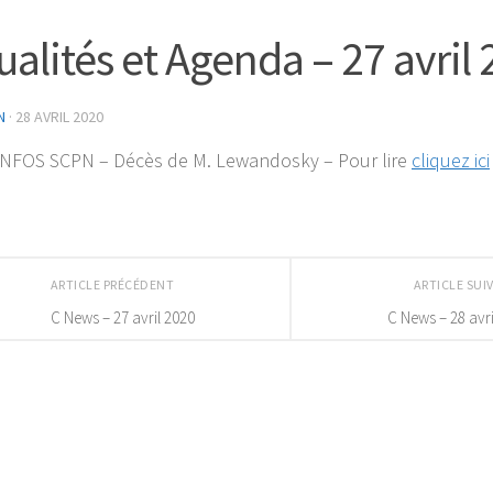
ualités et Agenda – 27 avril
N
·
28 AVRIL 2020
NFOS SCPN – Décès de M. Lewandosky – Pour lire
cliquez ici
ARTICLE PRÉCÉDENT
ARTICLE SU
C News – 27 avril 2020
C News – 28 avri